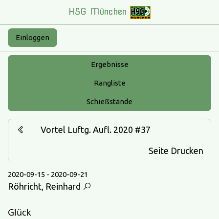
HSG München
Einloggen
Ergebnisse
Rangliste
Schießstände
Vortel Luftg. Aufl. 2020 #37
Seite Drucken
2020-09-15 - 2020-09-21
Röhricht, Reinhard
Glück