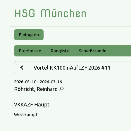
HSG München
Einloggen
Ergebnisse
Rangliste
Schießstände
Vortel KK100mAufl.ZF 2026 #11
2026-03-10 - 2026-03-16
Röhricht, Reinhard
VKKAZF Haupt
Wettkampf