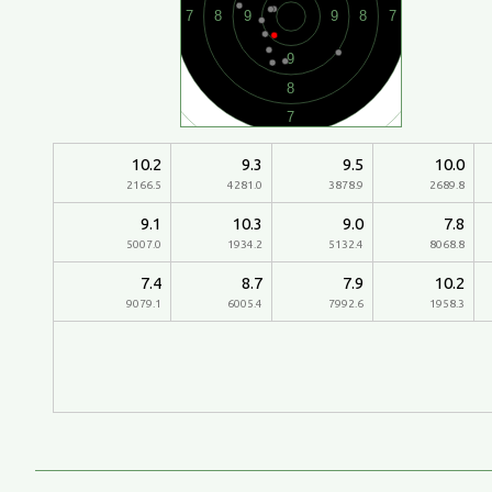
10.2
9.3
9.5
10.0
2166.5
4281.0
3878.9
2689.8
9.1
10.3
9.0
7.8
5007.0
1934.2
5132.4
8068.8
7.4
8.7
7.9
10.2
9079.1
6005.4
7992.6
1958.3