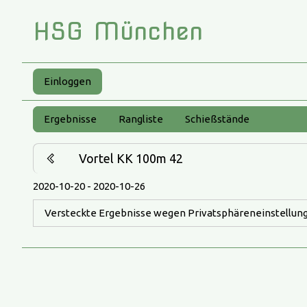
HSG München
Einloggen
Ergebnisse
Rangliste
Schießstände
Vortel KK 100m 42
2020-10-20 - 2020-10-26
Versteckte Ergebnisse wegen Privatsphäreneinstellung