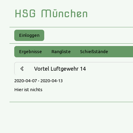
HSG München
Einloggen
Ergebnisse
Rangliste
Schießstände
Vortel Luftgewehr 14
2020-04-07 - 2020-04-13
Hier ist nichts