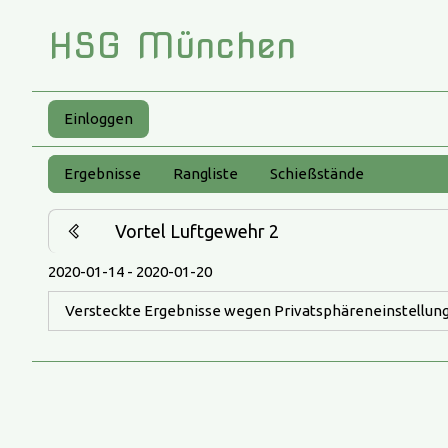
HSG München
Einloggen
Ergebnisse
Rangliste
Schießstände
Vortel Luftgewehr 2
2020-01-14 - 2020-01-20
Versteckte Ergebnisse wegen Privatsphäreneinstellung