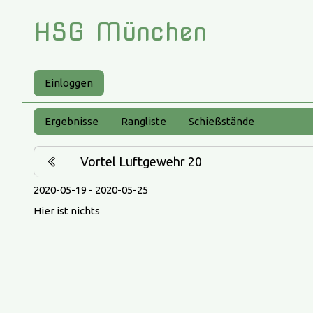
HSG München
Einloggen
Ergebnisse
Rangliste
Schießstände
Vortel Luftgewehr 20
2020-05-19 - 2020-05-25
Hier ist nichts