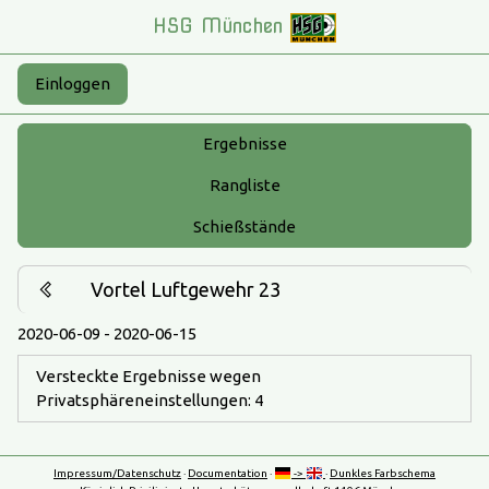
HSG München
Einloggen
Ergebnisse
Rangliste
Schießstände
Vortel Luftgewehr 23
2020-06-09 - 2020-06-15
Versteckte Ergebnisse wegen
Privatsphäreneinstellungen: 4
Impressum/Datenschutz
·
Documentation
·
->
·
Dunkles Farbschema