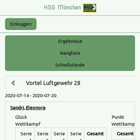
HSG München
Einloggen
Ergebnisse
Rangliste
Schießstände
Vortel Luftgewehr 28
2020-07-14 - 2020-07-20
Sandri, Eleonora
Glück
Punkt
Wettkampf
Wettkampf
Serie
Serie
Serie
Serie
Gesamt
Gesamt