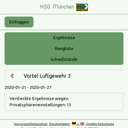
HSG München
Einloggen
Ergebnisse
Rangliste
Schießstände
Vortel Luftgewehr 3
2020-01-21 - 2020-01-27
Versteckte Ergebnisse wegen
Privatsphäreneinstellungen: 13
Impressum/Datenschutz
·
Documentation
·
->
·
Dunkles Farbschema