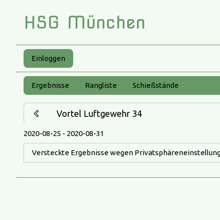
HSG München
Einloggen
Ergebnisse
Rangliste
Schießstände
Vortel Luftgewehr 34
2020-08-25 - 2020-08-31
Versteckte Ergebnisse wegen Privatsphäreneinstellung