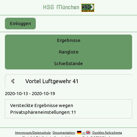
HSG München
Einloggen
Ergebnisse
Rangliste
Schießstände
Vortel Luftgewehr 41
2020-10-13 - 2020-10-19
Versteckte Ergebnisse wegen
Privatsphäreneinstellungen: 11
Impressum/Datenschutz
·
Documentation
·
->
·
Dunkles Farbschema