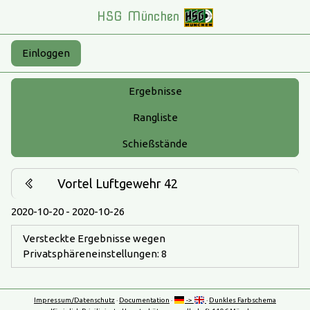
HSG München
Einloggen
Ergebnisse
Rangliste
Schießstände
Vortel Luftgewehr 42
2020-10-20 - 2020-10-26
Versteckte Ergebnisse wegen
Privatsphäreneinstellungen: 8
Impressum/Datenschutz
·
Documentation
·
->
·
Dunkles Farbschema