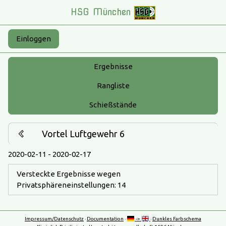
HSG München
Einloggen
Ergebnisse
Rangliste
Schießstände
Vortel Luftgewehr 6
2020-02-11 - 2020-02-17
Versteckte Ergebnisse wegen
Privatsphäreneinstellungen: 14
Impressum/Datenschutz
·
Documentation
·
->
·
Dunkles Farbschema