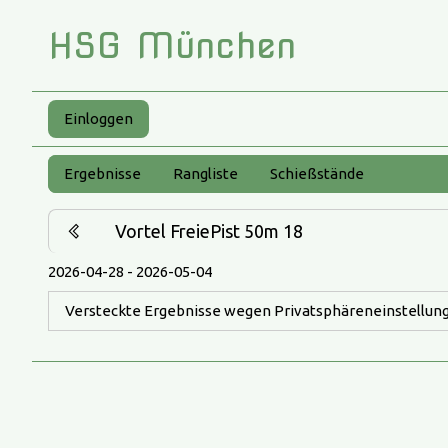
HSG München
Einloggen
Ergebnisse
Rangliste
Schießstände
Vortel FreiePist 50m 18
2026-04-28 - 2026-05-04
Versteckte Ergebnisse wegen Privatsphäreneinstellung